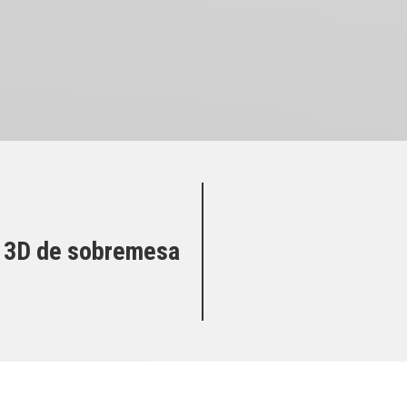
 3D de sobremesa
IMPRESORAS 3D DE SOBREMESA